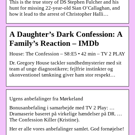
This is the true story of DS Stephen Fulcher and his
hunt for missing 22-year-old Sian O’Callaghan, and
how it lead to the arrest of Christopher Halli…
A Daughter’s Dark Confession: A
Family’s Reaction – IMDb
House: The Confession – S8:E5 • 42 min – TV 2 PLAY
Dr. Gregory House tackler sundhedmysterier med sit
team af unge diagnostikere; fejlfrie instinkter og
ukonventionel tænkning giver ham stor respekt…
Ugens anbefalinger fra Mørkeland
Bonusanbefaling i samarbejde med TV 2 Play: …
Dramaserie baseret på virkelige hændelser på DR. …
The Confession Killer (Kristine).
Her er alle vores anbefalinger samlet. God fornøjelse!