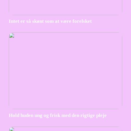
Intet er så skønt som at være forelsket
Hold huden ung og frisk med den rigtige pleje