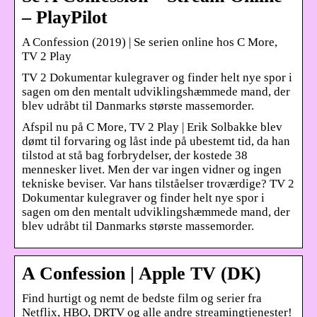
– PlayPilot
A Confession (2019) | Se serien online hos C More,
TV 2 Play
TV 2 Dokumentar kulegraver og finder helt nye spor i
sagen om den mentalt udviklingshæmmede mand, der
blev udråbt til Danmarks største massemorder.
Afspil nu på C More, TV 2 Play | Erik Solbakke blev
dømt til forvaring og låst inde på ubestemt tid, da han
tilstod at stå bag forbrydelser, der kostede 38
mennesker livet. Men der var ingen vidner og ingen
tekniske beviser. Var hans tilståelser troværdige? TV 2
Dokumentar kulegraver og finder helt nye spor i
sagen om den mentalt udviklingshæmmede mand, der
blev udråbt til Danmarks største massemorder.
A Confession | Apple TV (DK)
Find hurtigt og nemt de bedste film og serier fra
Netflix, HBO, DRTV og alle andre streamingtjenester!