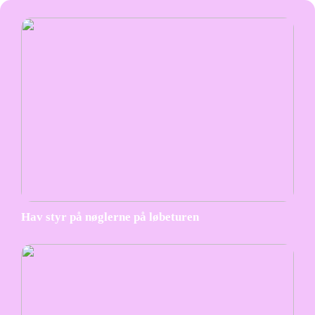
Hav styr på nøglerne på løbeturen