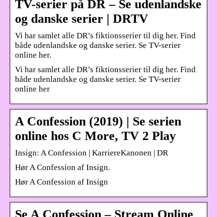
TV-serier på DR – Se udenlandske
og danske serier | DRTV
Vi har samlet alle DR’s fiktionsserier til dig her. Find
både udenlandske og danske serier. Se TV-serier
online her.
Vi har samlet alle DR’s fiktionsserier til dig her. Find
både udenlandske og danske serier. Se TV-serier
online her
A Confession (2019) | Se serien
online hos C More, TV 2 Play
Insign: A Confession | KarriereKanonen | DR
Hør A Confession af Insign.
Hør A Confession af Insign
Se A Confession – Stream Online