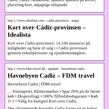
placering kort, nøjagtige tidspunkt
http s://www.idealista.com › cadiz-provincia › mapa
Kort over Cádiz-provinsen –
Idealista
Kort over Cádiz-provinsen: 14.330 annoncer på
lejligheder og huse til salg i i Cádiz-provinsen
gennem enkeltpersoner og ejendomsmæglere.
http s://www.fdm-travel.dk › spanien › havnebyen-cadiz…
Havnebyen Cadiz – FDM travel
Havnebyen Cadiz | FDM travel
… Fototapeter, Klistermærker • Spar 20% på dit første
køb • Ekspresfragt • 100% Tilfredshedsgaranti • Køb
3+1 • Vælg fra kategori Kort over Cadiz.
Den charmerende havneby Cadiz ligger på en halvø