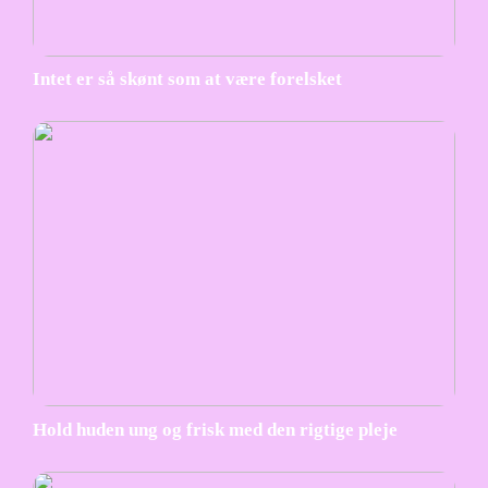
Intet er så skønt som at være forelsket
Hold huden ung og frisk med den rigtige pleje