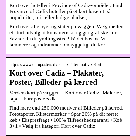
Kort over hoteller i Province of Cadiz-området: Find
Province of Cadiz hoteller på et kort baseret på
popularitet, pris eller ledige pladser, …
Kort over alle byer og stater på væggen. Vælg mellem
et stort udvalg af kunstneriske og geografiske kort.
Savner du dit yndlingssted? Få det hos os. Vi
laminerer og indrammer omhyggeligt dit kort.
http s://www.europosters.dk › … › Efter motiv › Kort
Kort over Cadiz – Plakater,
Poster, Billeder på lærred
Verdenskort på væggen – Kort over Cadiz | Malerier,
tapet | Europosters.dk
Find mere end 250,000 motiver af Billeder på lærred,
Fototapeter, Klistermærker • Spar 20% på dit første
køb • Ekspresfragt • 100% Tilfredshedsgaranti • Køb
3+1 • Vælg fra kategori Kort over Cadiz