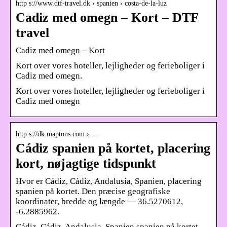
http s://www.dtf-travel.dk › spanien › costa-de-la-luz
Cadiz med omegn – Kort – DTF
travel
Cadiz med omegn – Kort
Kort over vores hoteller, lejligheder og ferieboliger i
Cadiz med omegn.
Kort over vores hoteller, lejligheder og ferieboliger i
Cadiz med omegn
http s://dk.maptons.com › …
Cádiz spanien på kortet, placering
kort, nøjagtige tidspunkt
Hvor er Cádiz, Cádiz, Andalusia, Spanien, placering
spanien på kortet. Den præcise geografiske
koordinater, bredde og længde — 36.5270612,
-6.2885962.
Cádiz, Cádiz, Andalusia, Spanien spanien på kortet,