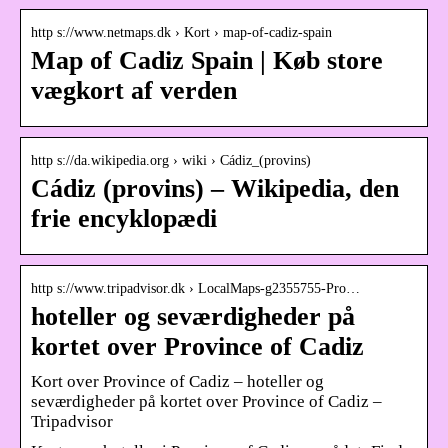
http s://www.netmaps.dk › Kort › map-of-cadiz-spain
Map of Cadiz Spain | Køb store
vægkort af verden
http s://da.wikipedia.org › wiki › Cádiz_(provins)
Cádiz (provins) – Wikipedia, den
frie encyklopædi
http s://www.tripadvisor.dk › LocalMaps-g2355755-Pro…
hoteller og seværdigheder på
kortet over Province of Cadiz
Kort over Province of Cadiz – hoteller og
seværdigheder på kortet over Province of Cadiz –
Tripadvisor