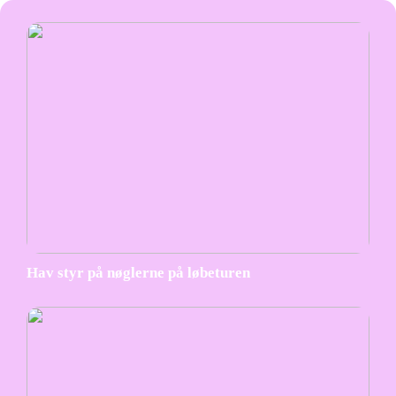
Hav styr på nøglerne på løbeturen