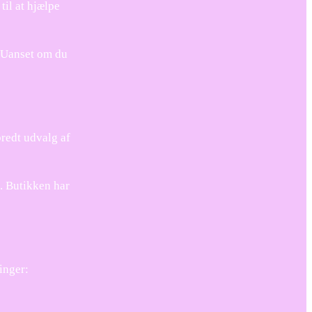
til at hjælpe
. Uanset om du
bredt udvalg af
s. Butikken har
inger: