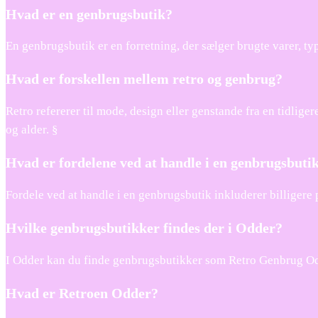
Hvad er en genbrugsbutik?
En genbrugsbutik er en forretning, der sælger brugte varer, ty
Hvad er forskellen mellem retro og genbrug?
Retro refererer til mode, design eller genstande fra en tidli
og alder. §
Hvad er fordelene ved at handle i en genbrugsbuti
Fordele ved at handle i en genbrugsbutik inkluderer billigere 
Hvilke genbrugsbutikker findes der i Odder?
I Odder kan du finde genbrugsbutikker som Retro Genbrug Odder
Hvad er Retroen Odder?