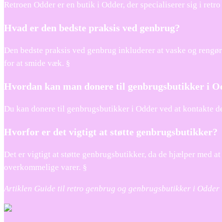
Retroen Odder er en butik i Odder, der specialiserer sig i retr
Hvad er den bedste praksis ved genbrug?
Den bedste praksis ved genbrug inkluderer at vaske og rengøre 
for at smide væk. §
Hvordan kan man donere til genbrugsbutikker i O
Du kan donere til genbrugsbutikker i Odder ved at kontakte de
Hvorfor er det vigtigt at støtte genbrugsbutikker?
Det er vigtigt at støtte genbrugsbutikker, da de hjælper med at
overkommelige varer. §
Artiklen Guide til retro genbrug og genbrugsbutikker i Odder