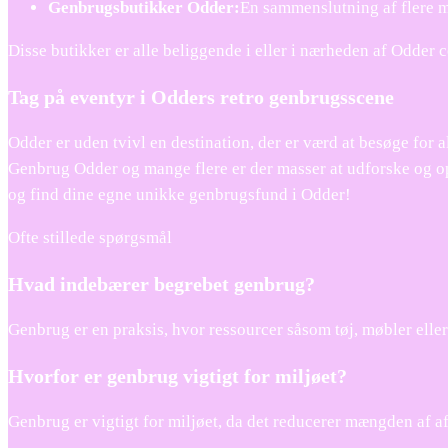
Genbrugsbutikker Odder:
En sammenslutning af flere mi
Disse butikker er alle beliggende i eller i nærheden af Odder 
Tag på eventyr i Odders retro genbrugsscene
Odder er uden tvivl en destination, der er værd at besøge for 
Genbrug Odder og mange flere er der masser at udforske og opd
og find dine egne unikke genbrugsfund i Odder!
Ofte stillede spørgsmål
Hvad indebærer begrebet genbrug?
Genbrug er en praksis, hvor ressourcer såsom tøj, møbler eller
Hvorfor er genbrug vigtigt for miljøet?
Genbrug er vigtigt for miljøet, da det reducerer mængden af a