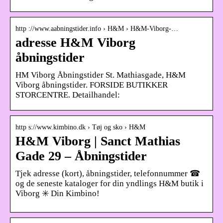
http ://www.aabningstider.info › H&M › H&M-Viborg-…
adresse H&M Viborg
åbningstider
HM Viborg Åbningstider St. Mathiasgade, H&M
Viborg åbningstider. FORSIDE BUTIKKER
STORCENTRE. Detailhandel:
http s://www.kimbino.dk › Tøj og sko › H&M
H&M Viborg | Sanct Mathias
Gade 29 – Åbningstider
Tjek adresse (kort), åbningstider, telefonnummer ☎
og de seneste kataloger for din yndlings H&M butik i
Viborg ✳️ Din Kimbino!