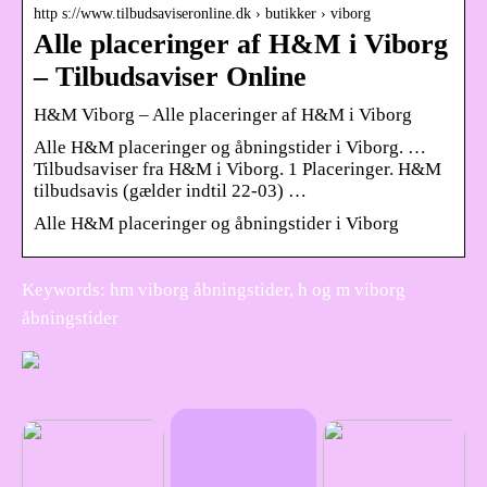
http s://www.tilbudsaviseronline.dk › butikker › viborg
Alle placeringer af H&M i Viborg
– Tilbudsaviser Online
H&M Viborg – Alle placeringer af H&M i Viborg
Alle H&M placeringer og åbningstider i Viborg. …
Tilbudsaviser fra H&M i Viborg. 1 Placeringer. H&M
tilbudsavis (gælder indtil 22-03) …
Alle H&M placeringer og åbningstider i Viborg
Keywords: hm viborg åbningstider, h og m viborg
åbningstider