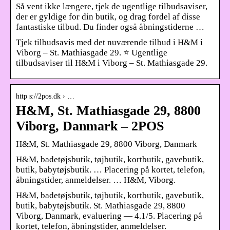
Så vent ikke længere, tjek de ugentlige tilbudsaviser,
der er gyldige for din butik, og drag fordel af disse
fantastiske tilbud. Du finder også åbningstiderne …
Tjek tilbudsavis med det nuværende tilbud i H&M i
Viborg – St. Mathiasgade 29. ⭐ Ugentlige
tilbudsaviser til H&M i Viborg – St. Mathiasgade 29.
http s://2pos.dk › …
H&M, St. Mathiasgade 29, 8800
Viborg, Danmark – 2POS
H&M, St. Mathiasgade 29, 8800 Viborg, Danmark
H&M, badetøjsbutik, tøjbutik, kortbutik, gavebutik,
butik, babytøjsbutik. … Placering på kortet, telefon,
åbningstider, anmeldelser. … H&M, Viborg.
H&M, badetøjsbutik, tøjbutik, kortbutik, gavebutik,
butik, babytøjsbutik. St. Mathiasgade 29, 8800
Viborg, Danmark, evaluering — 4.1/5. Placering på
kortet, telefon, åbningstider, anmeldelser.