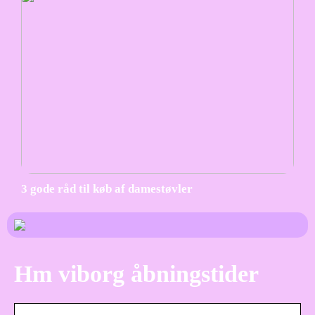
3 gode råd til køb af damestøvler
Hm viborg åbningstider