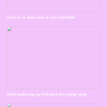
Intet er så skønt som at være forelsket
Hold huden ung og frisk med den rigtige pleje