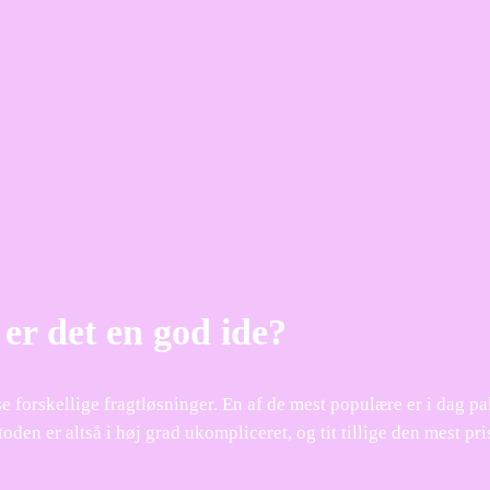
 er det en god ide?
erse forskellige fragtløsninger. En af de mest populære er i dag 
oden er altså i høj grad ukompliceret, og tit tillige den mest pr